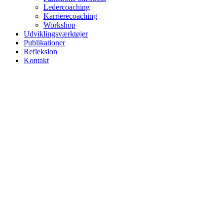
Ledercoaching
Karrierecoaching
Workshop
Udviklingsværktøjer
Publikationer
Refleksion
Kontakt