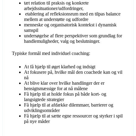
tæt relation til praksis og konkrete
arbejdssituationer/udfordringer,
etablering af refleksionsrum med en tilpas balance
mellem at understøtte og udfordre
menneske og organisatorisk kontekst i dynamisk
samspil
undersøgelse af flere perspektiver som grundlag for
handlemuligheder, valg og beslutninger.
Typiske formål med individuel coaching:
At få hjælp til øget klarhed og indsigt
At fokusere på, hvilke mål den coachede kan og vil
nå
At blive klar over hvilke handlinger der er
hensigtsmæssige for at nå målene
Få hjælp til at holde fokus på både kort- og
langsigtede strategier
Få hjælp til at afdække dilemmaer, barrierer og
udviklingsområder
Få hjælp til at sætte egne ressourcer og styrker i spil
på nye måder