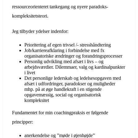
ressourceorienteret tankegang og nyere paradoks-
kompleksitetsteori.
Jeg tilbyder ydelser indenfor:
Prioritering af egen trivsel /- stresshåndtering
Job/karriereafklaring i forbindelse med fx
organisatoriske ændringer og forandringsprocesser
Personlig udvikling med afsæt i livs – og
arbejdsværdier. Dilemmaer, valg og kardinalpunkter
i livet
Det personlige lederskab og ledelsesopgaven med
afsæt i udfordringer, paradokser og muligheder
mhp. på at øge handlekraft i en stigende
opgavemæssig, social og organisatorisk
kompleksitet
Fundamentet for min coachingpraksis er følgende
principper:
anerkendelse og ”møde i øjenhøjde”