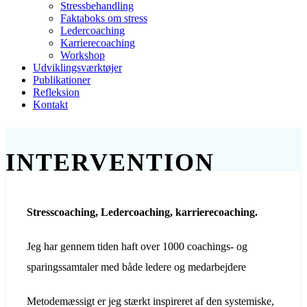
Stressbehandling
Faktaboks om stress
Ledercoaching
Karrierecoaching
Workshop
Udviklingsværktøjer
Publikationer
Refleksion
Kontakt
INTERVENTION
Stresscoaching, Ledercoaching, karrierecoaching.
Jeg har gennem tiden haft over 1000 coachings- og
sparingssamtaler med både ledere og medarbejdere
Metodemæssigt er jeg stærkt inspireret af den systemiske,